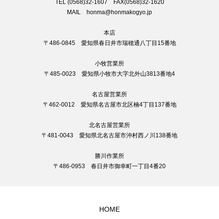
TEL (0568)32-1607 FAX(0568)32-1620
MAIL honma@honmakogyo.jp
本店
〒486-0845 愛知県春日井市瑞穂通八丁目15番地
小牧営業所
〒485-0023 愛知県小牧市大字北外山3813番地4
名古屋営業所
〒462-0012 愛知県名古屋市北区楠4丁目137番地
北名古屋営業所
〒481-0043 愛知県北名古屋市沖村西ノ川138番地
勝川作業所
〒486-0953 春日井市御幸町一丁目4番20
HOME